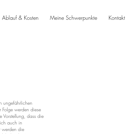
Ablauf & Kosten
Meine Schwerpunkte
Kontakt
ch ungefährlichen
er Folge werden diese
e Vorstellung, dass die
sich auch in
t werden die