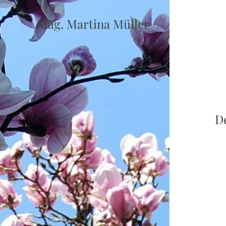
Mag. Martina Müller
D
Sie
Fr
Sie
Sie
Ant